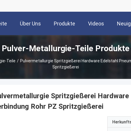
ite
Über Uns
Produkte
Videos
Neuig
Pulver-Metallurgie-Teile Produkte
gie-Teile
/
Pulvermetallurgie Spritzgießerei Hardware Edelstahl Pne
Spritzgießerei
lvermetallurgie Spritzgießerei Hardware
rbindung Rohr PZ Spritzgießerei
Herkunft