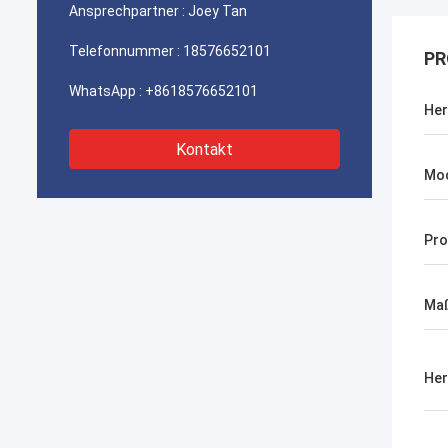
Ansprechpartner :
Joey Tan
Telefonnummer :
18576652101
PR
WhatsApp :
+8618576652101
Her
Kontakt
Mo
Pro
Maß
Her