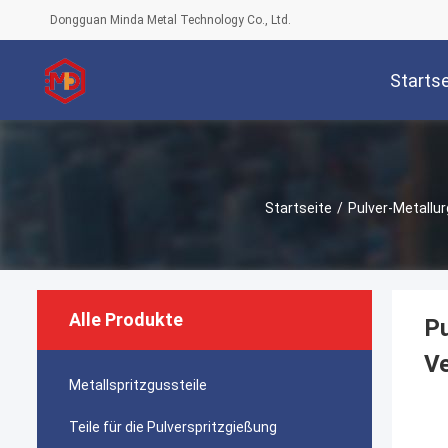
Dongguan Minda Metal Technology Co., Ltd.
Startse
Startseite
/
Pulver-Metallur
Alle Produkte
Pu
Ve
Metallspritzgussteile
Teile für die Pulverspritzgießung