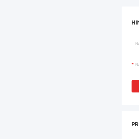
HI
PR