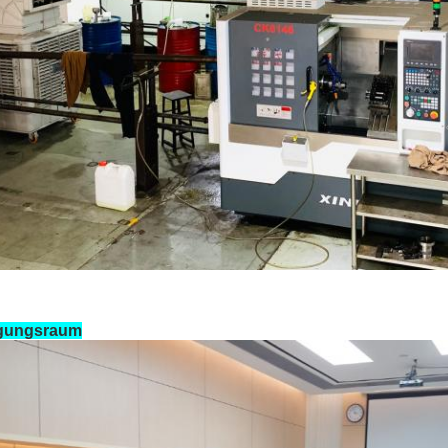
gungsraum