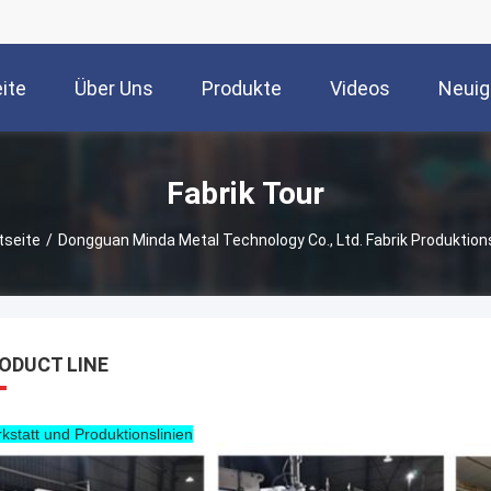
ite
Über Uns
Produkte
Videos
Neuig
Fabrik Tour
tseite
/
Dongguan Minda Metal Technology Co., Ltd. Fabrik Produktions
ODUCT LINE
kstatt und Produktionslinien