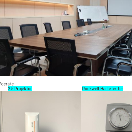
fgeräte
2.5 Projektor
Rockwell-Härtetester