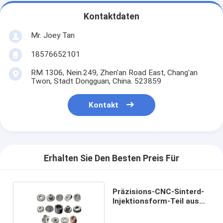
Kontaktdaten
Mr. Joey Tan
18576652101
RM 1306, Nein.249, Zhen'an Road East, Chang'an
Twon, Stadt Dongguan, China. 523859
Kontakt
Erhalten Sie Den Besten Preis Für
Präzisions-CNC-Sinterd-
Injektionsform-Teil aus
Edelstahl