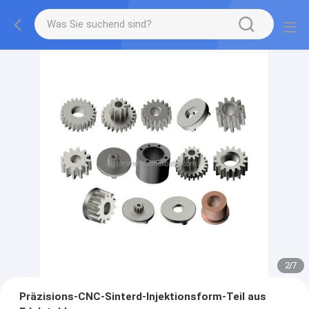
2
/
7
Präzisions-CNC-Sinterd-Injektionsform-Teil aus