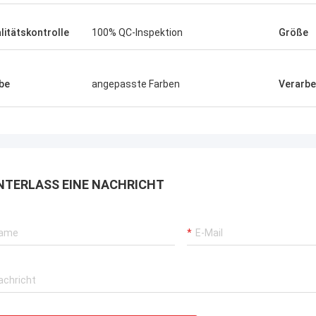
litätskontrolle
100% QC-Inspektion
Größe
be
angepasste Farben
Verarbe
NTERLASS EINE NACHRICHT