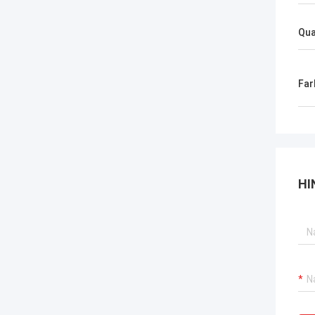
Qua
Far
HI