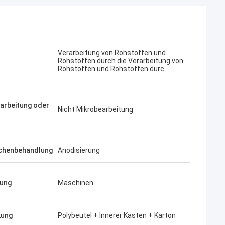
Verarbeitung von Rohstoffen und
Rohstoffen durch die Verarbeitung von
Rohstoffen und Rohstoffen durc
arbeitung oder
Nicht Mikrobearbeitung
chenbehandlung
Anodisierung
ung
Maschinen
kung
Polybeutel + Innerer Kasten + Karton