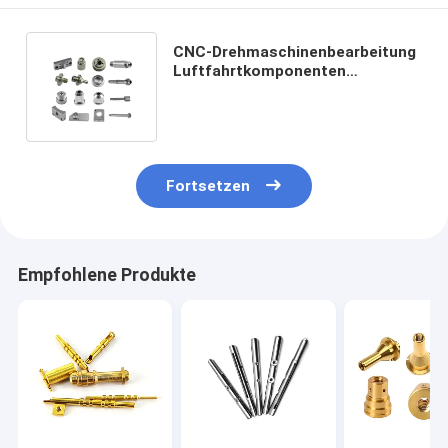
CNC-Drehmaschinenbearbeitung
Luftfahrtkomponenten
Aluminium-
Schnellprototypenbearbeitete
Teile
Fortsetzen
Empfohlene Produkte