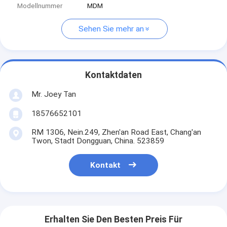
Modellnummer
MDM
Sehen Sie mehr an
Kontaktdaten
Mr. Joey Tan
18576652101
RM 1306, Nein.249, Zhen'an Road East, Chang'an
Twon, Stadt Dongguan, China. 523859
Kontakt
Erhalten Sie Den Besten Preis Für