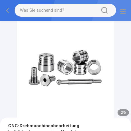
2
/
6
CNC-Drehmaschinenbearbeitung