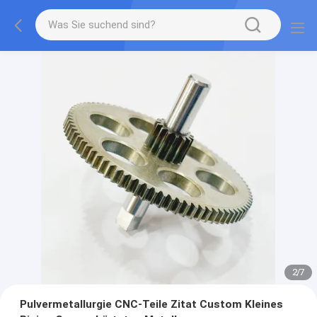
2
/
7
Pulvermetallurgie CNC-Teile Zitat Custom Kleines