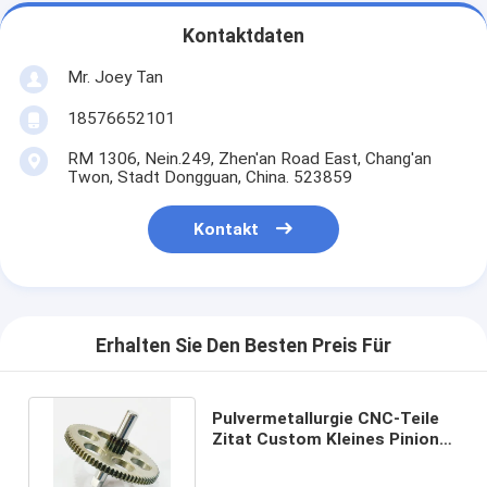
Kontaktdaten
Mr. Joey Tan
18576652101
RM 1306, Nein.249, Zhen'an Road East, Chang'an
Twon, Stadt Dongguan, China. 523859
Kontakt
Erhalten Sie Den Besten Preis Für
Pulvermetallurgie CNC-Teile
Zitat Custom Kleines Pinion
Gear gehärtetes Metall