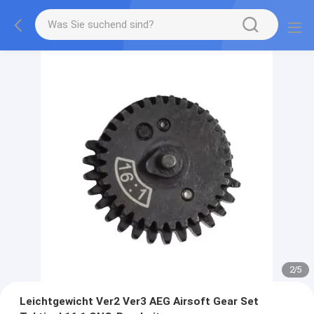
2
/
5
Leichtgewicht Ver2 Ver3 AEG Airsoft Gear Set