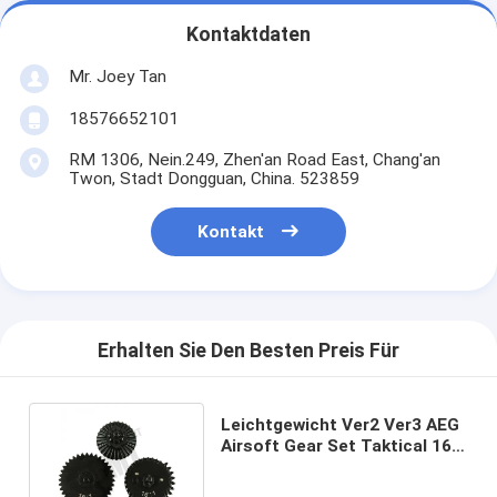
Kontaktdaten
Mr. Joey Tan
18576652101
RM 1306, Nein.249, Zhen'an Road East, Chang'an
Twon, Stadt Dongguan, China. 523859
Kontakt
Erhalten Sie Den Besten Preis Für
Leichtgewicht Ver2 Ver3 AEG
Airsoft Gear Set Taktical 16:1
CNC-Bearbeitung