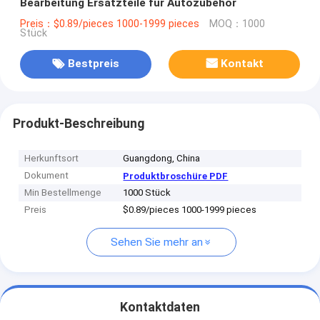
Bearbeitung Ersatzteile für Autozubehör
Preis：$0.89/pieces 1000-1999 pieces
MOQ：1000
Stück
Bestpreis
Kontakt
Produkt-Beschreibung
Herkunftsort
Guangdong, China
Dokument
Produktbroschüre PDF
Min Bestellmenge
1000 Stück
Preis
$0.89/pieces 1000-1999 pieces
Sehen Sie mehr an
Kontaktdaten