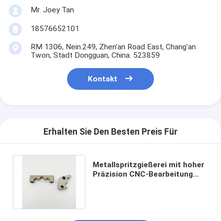
Mr. Joey Tan
18576652101
RM 1306, Nein.249, Zhen'an Road East, Chang'an
Twon, Stadt Dongguan, China. 523859
Kontakt
Erhalten Sie Den Besten Preis Für
Metallspritzgießerei mit hoher
Präzision CNC-Bearbeitung
Ersatzteile für Autozubehör