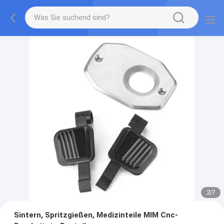
2
/
7
Sintern, Spritzgießen, Medizinteile MIM Cnc-