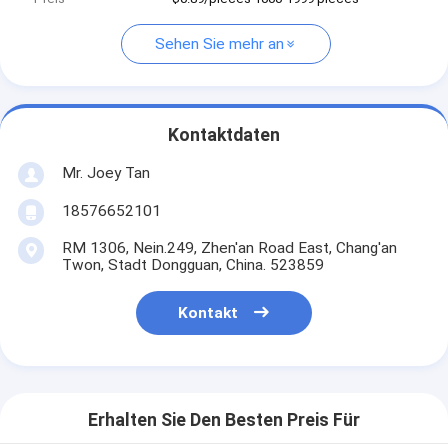
Sehen Sie mehr an
Kontaktdaten
Mr. Joey Tan
18576652101
RM 1306, Nein.249, Zhen'an Road East, Chang'an
Twon, Stadt Dongguan, China. 523859
Kontakt
Erhalten Sie Den Besten Preis Für