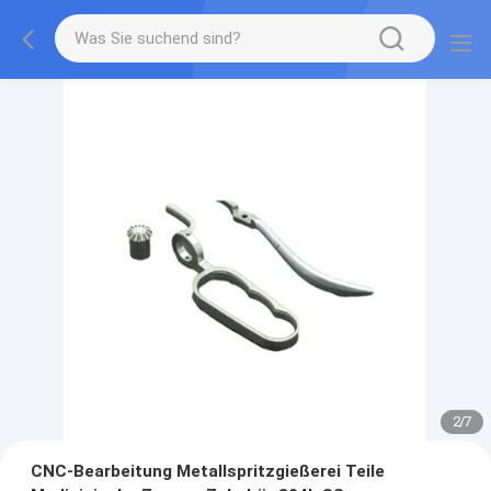
2
/
7
CNC-Bearbeitung Metallspritzgießerei Teile