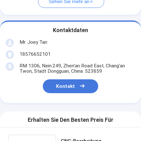
Sehen Sie mehr an
Kontaktdaten
Mr. Joey Tan
18576652101
RM 1306, Nein.249, Zhen'an Road East, Chang'an
Twon, Stadt Dongguan, China. 523859
Kontakt
Erhalten Sie Den Besten Preis Für
CNC-Bearbeitung