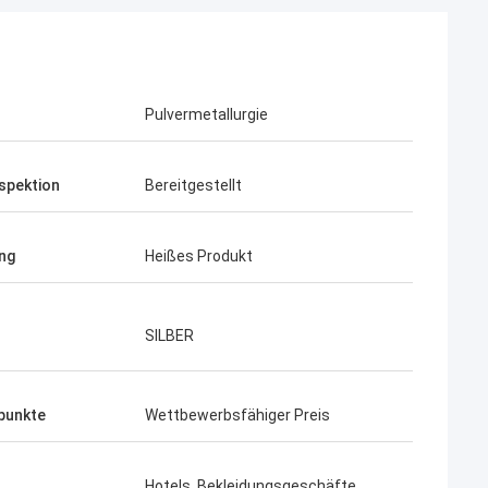
Pulvermetallurgie
spektion
Bereitgestellt
ng
Heißes Produkt
SILBER
punkte
Wettbewerbsfähiger Preis
Hotels, Bekleidungsgeschäfte,