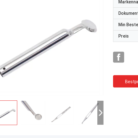
Markenn
Dokumen
Min Best
Preis
Bestpr