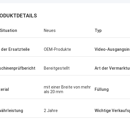
ODUKTDETAILS
 Situation
Neues
Typ
 der Ersatzteile
OEM-Produkte
Video-Ausgangsin
chinenprüfbericht
Bereitgestellt
Art der Vermarktu
mit einer Breite von mehr
erial
Füllung
als 20 mm
ährleistung
2 Jahre
Wichtige Verkaufs