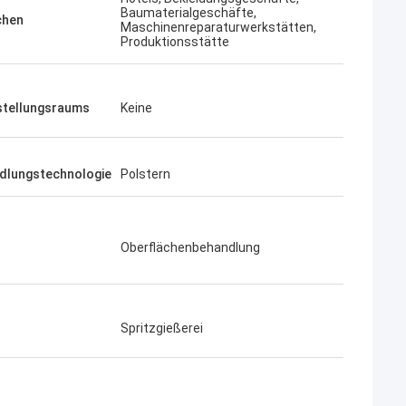
Baumaterialgeschäfte,
chen
Maschinenreparaturwerkstätten,
Produktionsstätte
stellungsraums
Keine
dlungstechnologie
Polstern
Oberflächenbehandlung
Spritzgießerei