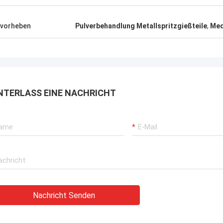
vorheben
Pulverbehandlung Metallspritzgießteile
,
Med
NTERLASS EINE NACHRICHT
Nachricht Senden