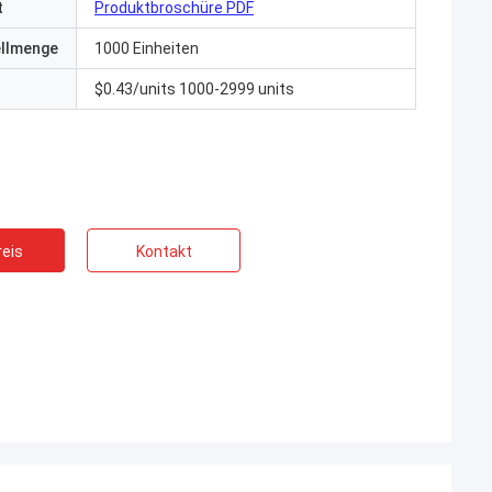
t
Produktbroschüre PDF
ellmenge
1000 Einheiten
$0.43/units 1000-2999 units
eis
Kontakt