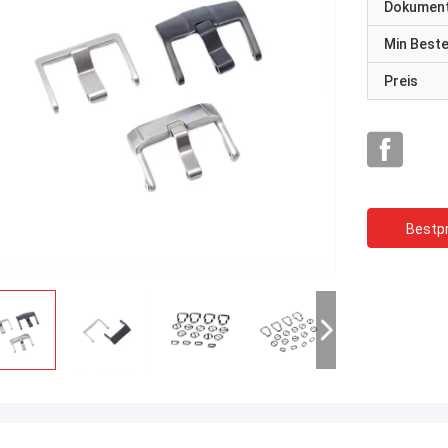
Dokumen
Min Best
Preis
Bestpr