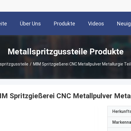
ite
Über Uns
Produkte
Videos
Neuig
Metallspritzgussteile Produkte
spritzgussteile
/
MIM Spritzgießerei CNC Metallpulver Metallurgie Tei
M Spritzgießerei CNC Metallpulver Metall
Herkunft
Markenn