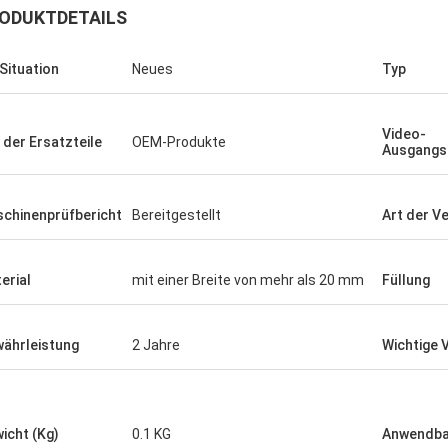
ODUKTDETAILS
 Situation
Neues
Typ
Video-
 der Ersatzteile
OEM-Produkte
Ausgangs
chinenprüfbericht
Bereitgestellt
Art der V
erial
mit einer Breite von mehr als 20 mm
Füllung
ährleistung
2 Jahre
Wichtige 
icht (Kg)
0.1 KG
Anwendba