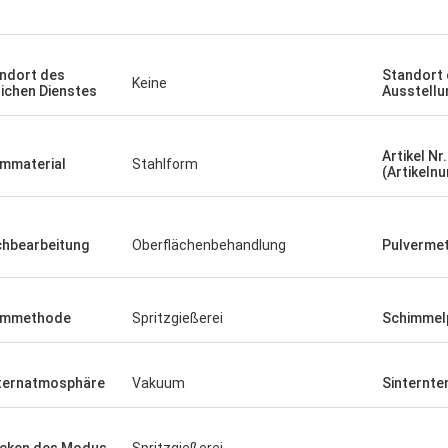
ndort des
Standort
Keine
lichen Dienstes
Ausstell
Artikel Nr.
mmaterial
Stahlform
(Artikeln
hbearbeitung
Oberflächenbehandlung
Pulvermet
rmmethode
Spritzgießerei
Schimmelp
ternatmosphäre
Vakuum
Sinternte