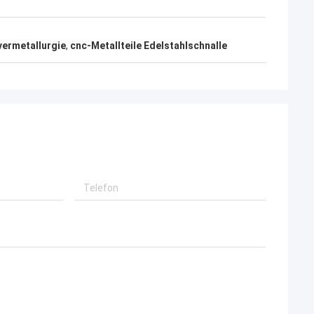
lvermetallurgie
,
cnc-Metallteile Edelstahlschnalle