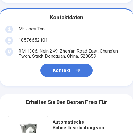
Kontaktdaten
Mr. Joey Tan
18576652101
RM 1306, Nein.249, Zhen'an Road East, Chang'an
Twon, Stadt Dongguan, China. 523859
Kontakt
Erhalten Sie Den Besten Preis Für
Automatische
Schnellbearbeitung von