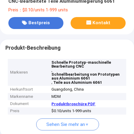
CNC-Bearbeitete Teile Aluminiumlegierung 6061
Preis：$0.10/units 1-999 units
Bestpreis
Kontakt
Produkt-Beschreibung
Schnelle Prototyp-maschinelle
Bearbeitung CNC
,
Markieren
Schnellbearbeitung von Prototypen
aus Aluminium 6061
,
Teile aus Aluminium 6061
Herkunftsort
Guangdong, China
Markenname
MDM
Dokument
Produktbroschüre PDF
Preis
$0.10/units 1-999 units
Sehen Sie mehr an