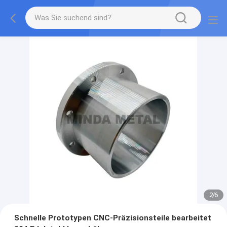
2
/
6
Schnelle Prototypen CNC-Präzisionsteile bearbeitet