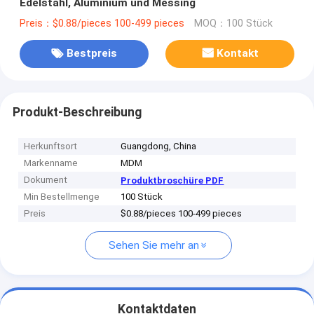
Edelstahl, Aluminium und Messing
Preis：$0.88/pieces 100-499 pieces
MOQ：100 Stück
Bestpreis
Kontakt
Produkt-Beschreibung
Herkunftsort
Guangdong, China
Markenname
MDM
Dokument
Produktbroschüre PDF
Min Bestellmenge
100 Stück
Preis
$0.88/pieces 100-499 pieces
Sehen Sie mehr an
Kontaktdaten