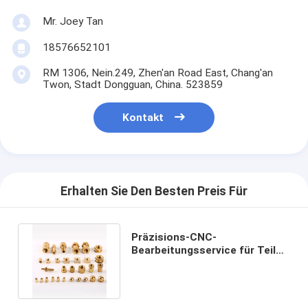
Mr. Joey Tan
18576652101
RM 1306, Nein.249, Zhen'an Road East, Chang'an
Twon, Stadt Dongguan, China. 523859
Kontakt
Erhalten Sie Den Besten Preis Für
Präzisions-CNC-
Bearbeitungsservice für Teile
aus Edelstahl, Aluminium und
Messing