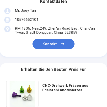
Kontaktdaten
Mr. Joey Tan
18576652101
RM 1306, Nein.249, Zhen'an Road East, Chang'an
Twon, Stadt Dongguan, China. 523859
Kontakt
Erhalten Sie Den Besten Preis Für
CNC-Drehwerk Fräsen aus
Edelstahl Anodisiertes
Aluminium Flachkopf Knurrling
Daumenschrauben