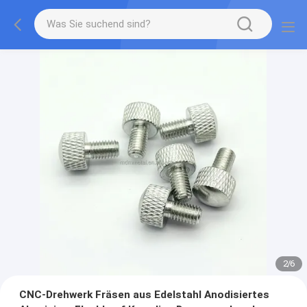
2
/
6
CNC-Drehwerk Fräsen aus Edelstahl Anodisiertes