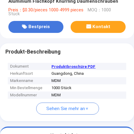
Aluminium Flachkopf Knurrling Daumenschrauben
Preis：$0.30/pieces 1000-4999 pieces
MOQ：1000
Stück
Bestpreis
Kontakt
Produkt-Beschreibung
Dokument
Produktbroschüre PDF
Herkunftsort
Guangdong, China
Markenname
MDM
Min Bestellmenge
1000 Stück
Modellnummer
MDM
Sehen Sie mehr an