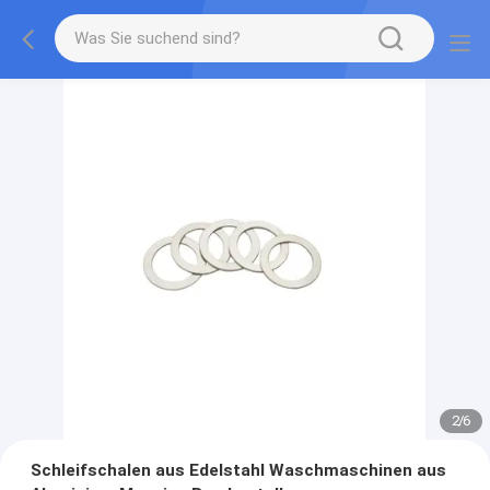
2
/
6
Schleifschalen aus Edelstahl Waschmaschinen aus