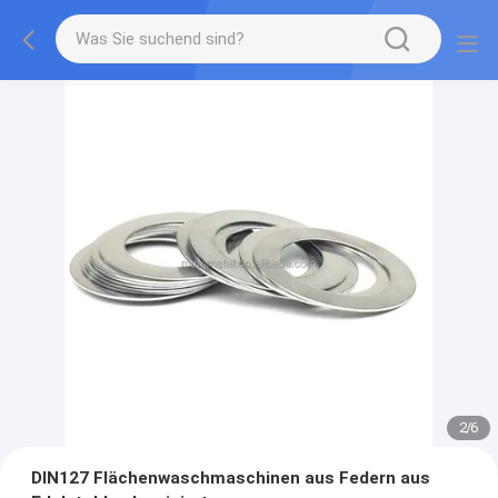
2
/
6
DIN127 Flächenwaschmaschinen aus Federn aus