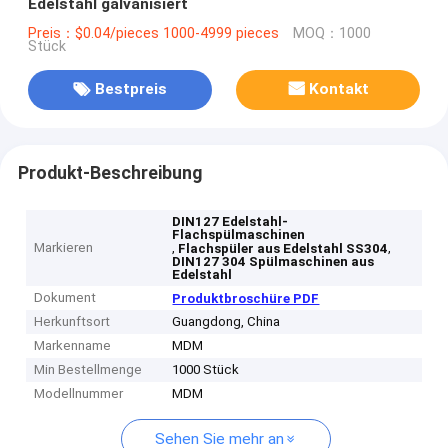
Edelstahl galvanisiert
Preis：$0.04/pieces 1000-4999 pieces
MOQ：1000
Stück
Bestpreis
Kontakt
Produkt-Beschreibung
DIN127 Edelstahl-
Flachspülmaschinen
Markieren
,
,
Flachspüler aus Edelstahl SS304
DIN127 304 Spülmaschinen aus
Edelstahl
Dokument
Produktbroschüre PDF
Herkunftsort
Guangdong, China
Markenname
MDM
Min Bestellmenge
1000 Stück
Modellnummer
MDM
Sehen Sie mehr an