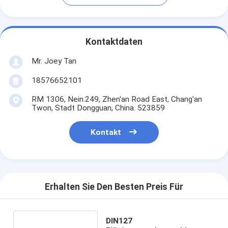
Kontaktdaten
Mr. Joey Tan
18576652101
RM 1306, Nein.249, Zhen'an Road East, Chang'an
Twon, Stadt Dongguan, China. 523859
Kontakt
Erhalten Sie Den Besten Preis Für
DIN127