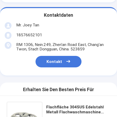
Kontaktdaten
Mr. Joey Tan
18576652101
RM 1306, Nein.249, Zhen'an Road East, Chang'an
Twon, Stadt Dongguan, China. 523859
Kontakt
Erhalten Sie Den Besten Preis Für
Flachfläche 304SUS Edelstahl
Metall Flachwaschmaschine
Scheibenring CNC-