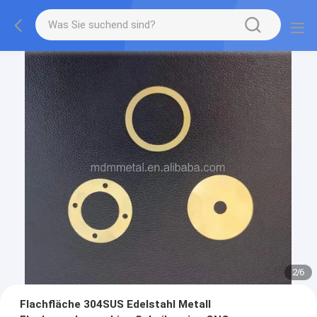
2
/
6
Flachfläche 304SUS Edelstahl Metall