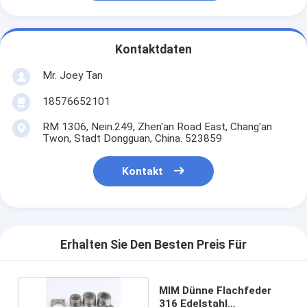
Kontaktdaten
Mr. Joey Tan
18576652101
RM 1306, Nein.249, Zhen'an Road East, Chang'an
Twon, Stadt Dongguan, China. 523859
Kontakt
Erhalten Sie Den Besten Preis Für
MIM Dünne Flachfeder
316 Edelstahl