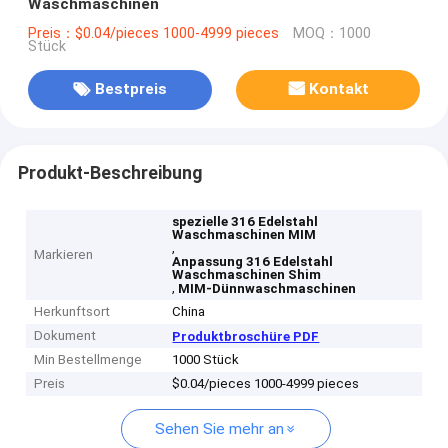
Waschmaschinen
Preis：$0.04/pieces 1000-4999 pieces
MOQ：1000
Stück
Bestpreis
Kontakt
Produkt-Beschreibung
spezielle 316 Edelstahl
Waschmaschinen MIM
,
Markieren
Anpassung 316 Edelstahl
Waschmaschinen Shim
,
MIM-Dünnwaschmaschinen
Herkunftsort
China
Dokument
Produktbroschüre PDF
Min Bestellmenge
1000 Stück
Preis
$0.04/pieces 1000-4999 pieces
Sehen Sie mehr an