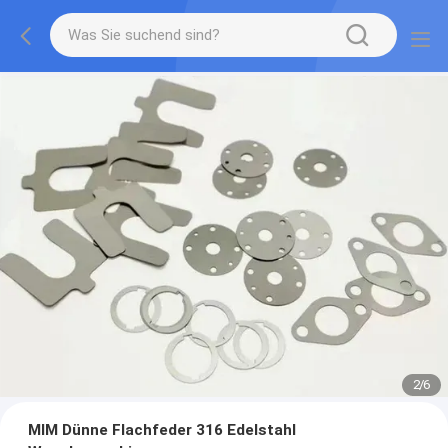
2
/
6
MIM Dünne Flachfeder 316 Edelstahl