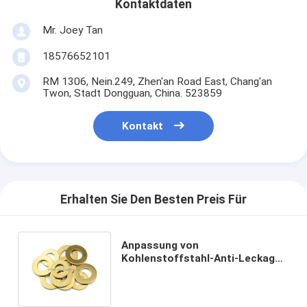
Kontaktdaten
Mr. Joey Tan
18576652101
RM 1306, Nein.249, Zhen'an Road East, Chang'an
Twon, Stadt Dongguan, China. 523859
Kontakt
Erhalten Sie Den Besten Preis Für
Anpassung von
Kohlenstoffstahl-Anti-Leckage-
Schim mit Edelstahl-
Waschmaschine und CNC-
Bearbeitung