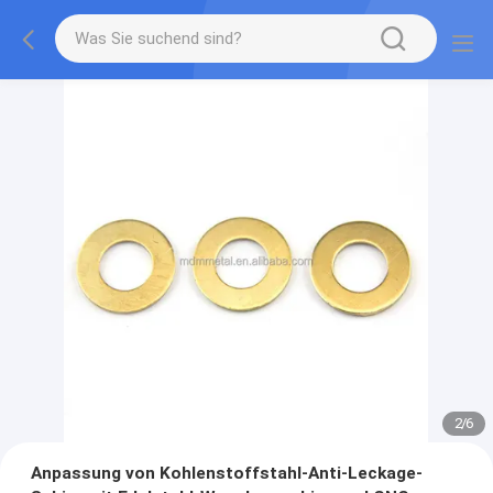
2
/
6
Anpassung von Kohlenstoffstahl-Anti-Leckage-