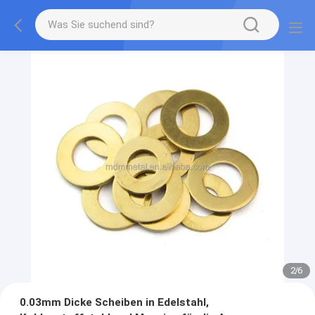
2
/
6
0.03mm Dicke Scheiben in Edelstahl,