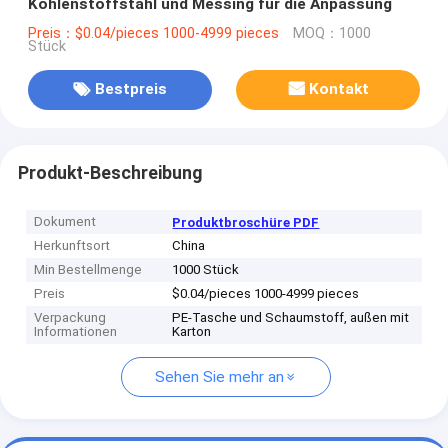
Kohlenstoffstahl und Messing für die Anpassung
Preis：$0.04/pieces 1000-4999 pieces
MOQ：1000
Stück
Bestpreis
Kontakt
Produkt-Beschreibung
Dokument
Produktbroschüre PDF
Herkunftsort
China
Min Bestellmenge
1000 Stück
Preis
$0.04/pieces 1000-4999 pieces
Verpackung
PE-Tasche und Schaumstoff, außen mit
Informationen
Karton
Sehen Sie mehr an