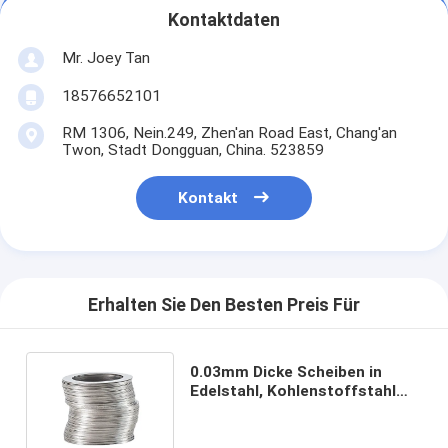
Kontaktdaten
Mr. Joey Tan
18576652101
RM 1306, Nein.249, Zhen'an Road East, Chang'an
Twon, Stadt Dongguan, China. 523859
Kontakt
Erhalten Sie Den Besten Preis Für
0.03mm Dicke Scheiben in
Edelstahl, Kohlenstoffstahl
und Messing für die Anpassung