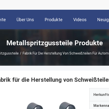
ite
Über Uns
Produkte
Videos
Neuig
Metallspritzgussteile Produkte
itzgussteile
/
Fabrik Für Die Herstellung Von Schweißteilen Für Autom
brik für die Herstellung von Schweißteil
Herkunft
Markenn