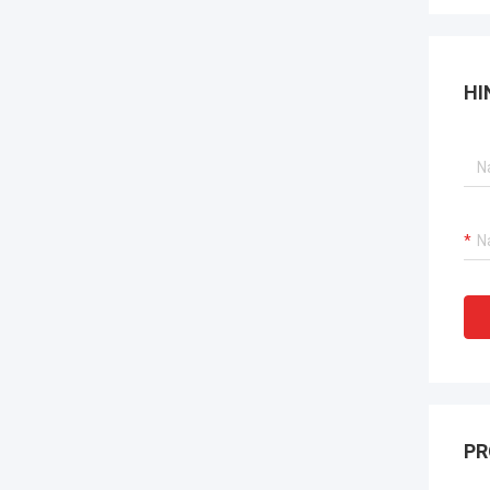
HI
PR