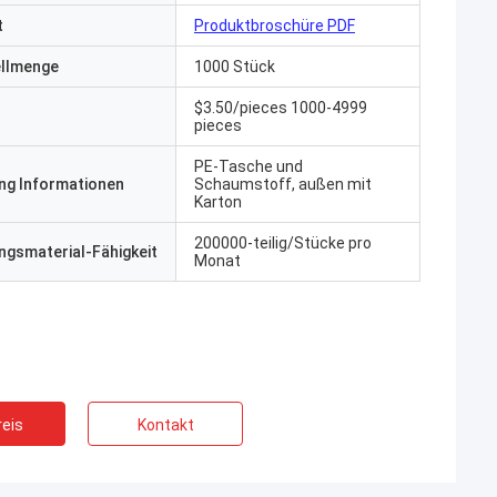
t
Produktbroschüre PDF
ellmenge
1000 Stück
$3.50/pieces 1000-4999
pieces
PE-Tasche und
ng Informationen
Schaumstoff, außen mit
Karton
200000-teilig/Stücke pro
gsmaterial-Fähigkeit
Monat
eis
Kontakt