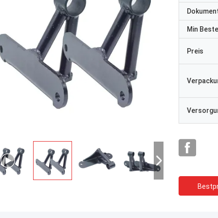
Dokumen
Min Best
Preis
Verpacku
Versorgun
Bestpr