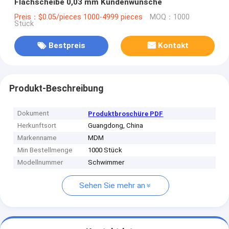
Flachscheibe 0,03 mm Kundenwünsche
Preis：$0.05/pieces 1000-4999 pieces
MOQ：1000
Stück
Bestpreis
Kontakt
Produkt-Beschreibung
Dokument
Produktbroschüre PDF
Herkunftsort
Guangdong, China
Markenname
MDM
Min Bestellmenge
1000 Stück
Modellnummer
Schwimmer
Sehen Sie mehr an