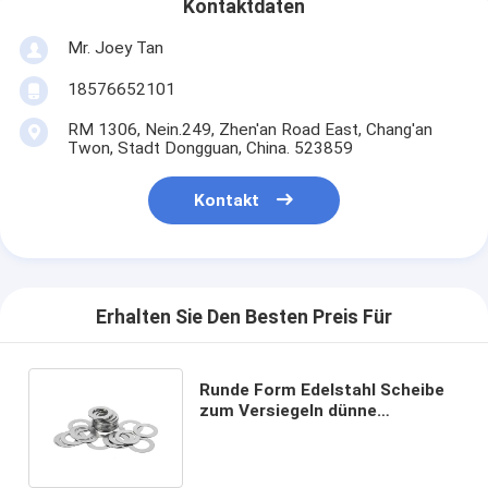
Kontaktdaten
Mr. Joey Tan
18576652101
RM 1306, Nein.249, Zhen'an Road East, Chang'an
Twon, Stadt Dongguan, China. 523859
Kontakt
Erhalten Sie Den Besten Preis Für
Runde Form Edelstahl Scheibe
zum Versiegeln dünne
Flachscheibe 0,03 mm
Kundenwünsche