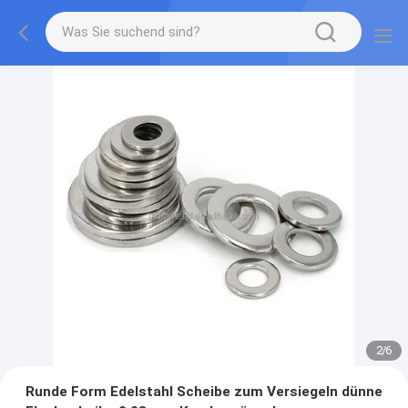
2
/
6
Runde Form Edelstahl Scheibe zum Versiegeln dünne