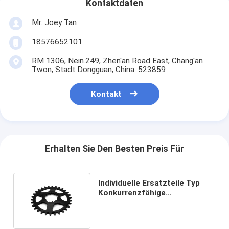
Kontaktdaten
Mr. Joey Tan
18576652101
RM 1306, Nein.249, Zhen'an Road East, Chang'an
Twon, Stadt Dongguan, China. 523859
Kontakt
Erhalten Sie Den Besten Preis Für
Individuelle Ersatzteile Typ
Konkurrenzfähige
Fahrradsprocket für OEM
CNC-Ersatz