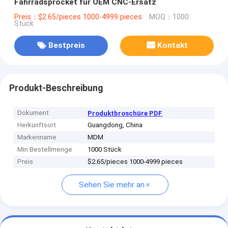
Fahrradsprocket für OEM CNC-Ersatz
Preis：$2.65/pieces 1000-4999 pieces
MOQ：1000
Stück
Bestpreis
Kontakt
Produkt-Beschreibung
Dokument
Produktbroschüre PDF
Herkunftsort
Guangdong, China
Markenname
MDM
Min Bestellmenge
1000 Stück
Preis
$2.65/pieces 1000-4999 pieces
Sehen Sie mehr an