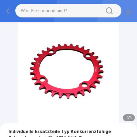
2
/
6
Individuelle Ersatzteile Typ Konkurrenzfähige